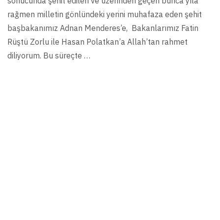
sonucunda şehit edilen ve üzerinden geçen bunca yıla
rağmen milletin gönlündeki yerini muhafaza eden şehit
başbakanımız Adnan Menderes’e, Bakanlarımız Fatin
Rüştü Zorlu ile Hasan Polatkan’a Allah’tan rahmet
diliyorum. Bu süreçte …