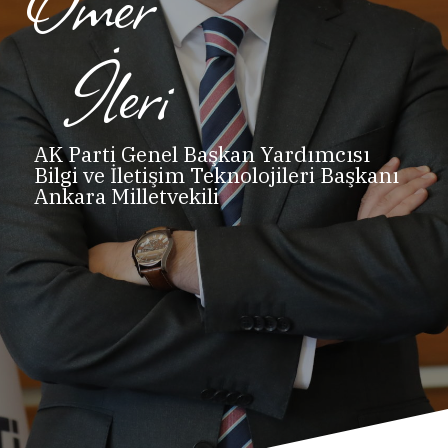
Ömer
İleri
AK Parti Genel Başkan Yardımcısı
Bilgi ve İletişim Teknolojileri Başkanı
Ankara Milletvekili