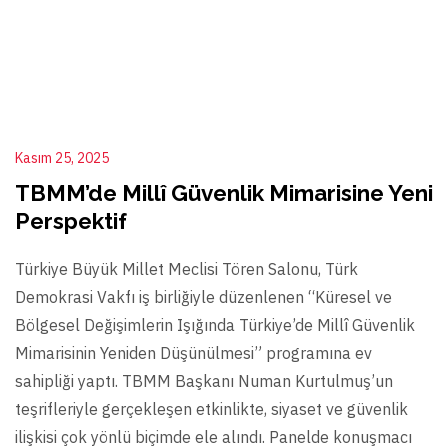
Kasım 25, 2025
TBMM’de Millî Güvenlik Mimarisine Yeni
Perspektif
Türkiye Büyük Millet Meclisi Tören Salonu, Türk
Demokrasi Vakfı iş birliğiyle düzenlenen “Küresel ve
Bölgesel Değişimlerin Işığında Türkiye’de Millî Güvenlik
Mimarisinin Yeniden Düşünülmesi” programına ev
sahipliği yaptı. TBMM Başkanı Numan Kurtulmuş’un
teşrifleriyle gerçekleşen etkinlikte, siyaset ve güvenlik
ilişkisi çok yönlü biçimde ele alındı. Panelde konuşmacı