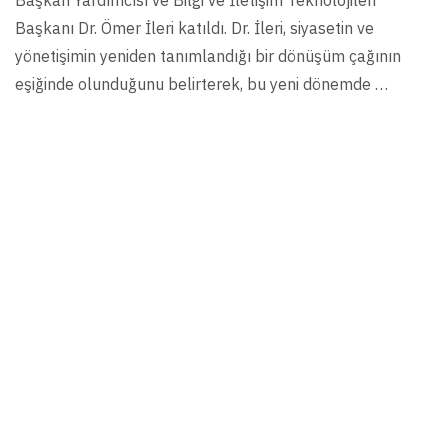
Başkan Yardımcısı ve Bilgi ve İletişim Teknolojileri
Başkanı Dr. Ömer İleri katıldı. Dr. İleri, siyasetin ve
yönetişimin yeniden tanımlandığı bir dönüşüm çağının
eşiğinde olunduğunu belirterek, bu yeni dönemde …