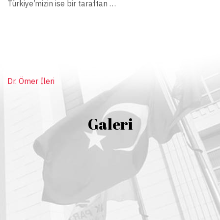
Türkiye’mizin ise bir taraftan …
Dr. Ömer İleri
Galeri