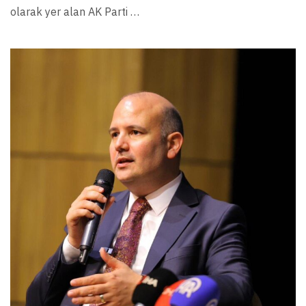
olarak yer alan AK Parti …