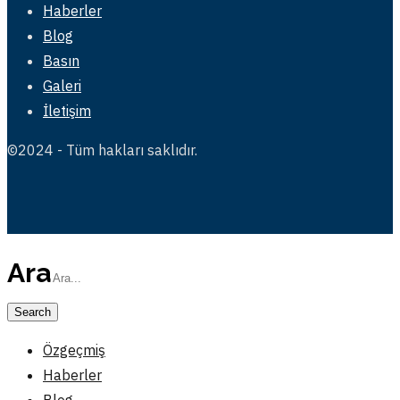
Haberler
Blog
Basın
Galeri
İletişim
©2024 - Tüm hakları saklıdır.
Ara
Özgeçmiş
Haberler
Blog