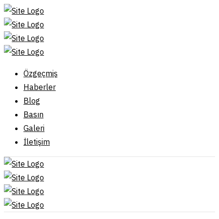
Özgeçmiş
Haberler
Blog
Basın
Galeri
İletişim