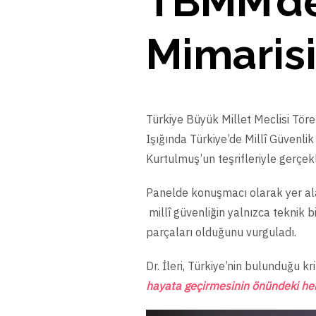
TBMM’de
Mimarisi
Türkiye Büyük Millet Meclisi Töre
Işığında Türkiye’de Millî Güvenl
Kurtulmuş’un teşrifleriyle gerçekle
Panelde konuşmacı olarak yer alan
millî güvenliğin yalnızca teknik b
parçaları olduğunu vurguladı.
Dr. İleri, Türkiye’nin bulunduğu k
hayata geçirmesinin önündeki her e