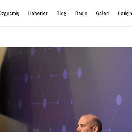
Özgeçmiş
Haberler
Blog
Basın
Galeri
İletişi