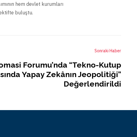
aşımının hem devlet kurumları
ktifte buluştu.
Sonraki Haber
lomasi Forumu’nda “Tekno-Kutup
sında Yapay Zekânın Jeopolitiği”
Değerlendirildi