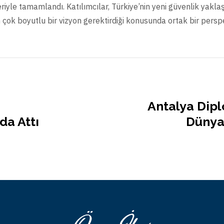
eriyle tamamlandı. Katılımcılar, Türkiye’nin yeni güvenlik yakl
çok boyutlu bir vizyon gerektirdiği konusunda ortak bir perspe
Antalya Dip
da Attı
Dünya