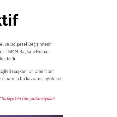
tif
sel ve Bölgesel Değişimlerin
 yaptı. TBMM Başkanı Numan
e alındı.
ileri Başkanı Dr. Ömer İleri,
in itibarının bu kavramın ayrılmaz
“Türkiye’nin tüm potansiyelini