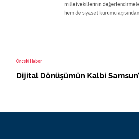
milletvekillerinin değerlendirmel
hem de siyaset kurumu açısından 
Önceki Haber
Dijital Dönüşümün Kalbi Samsun’